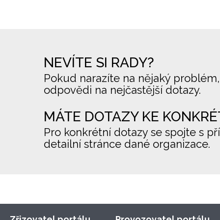
NEVÍTE SI RADY?
Pokud narazíte na nějaký problém,
odpovědi na nejčastější dotazy.
MÁTE DOTAZY KE KONKRÉ
Pro konkrétní dotazy se spojte s př
detailní stránce dané organizace.
Zřizovatel portálu
Provozovatel portálu