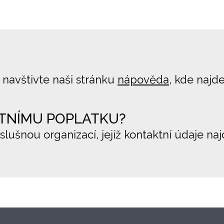
 navštivte naši stránku
nápověda
, kde najd
TNÍMU POPLATKU?
íslušnou organizací, jejíž kontaktní údaje na