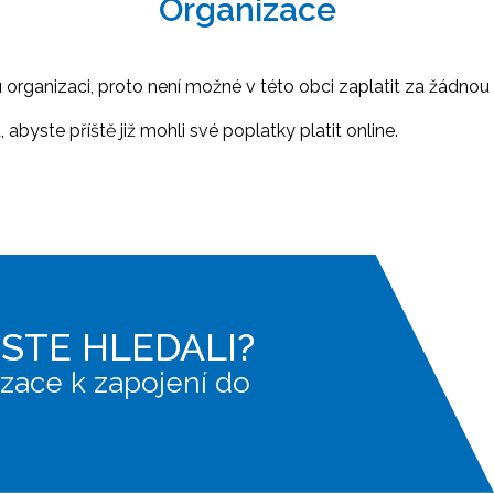
Organizace
ganizaci, proto není možné v této obci zaplatit za žádnou 
abyste příště již mohli své poplatky platit online.
JSTE HLEDALI?
zace k zapojení do