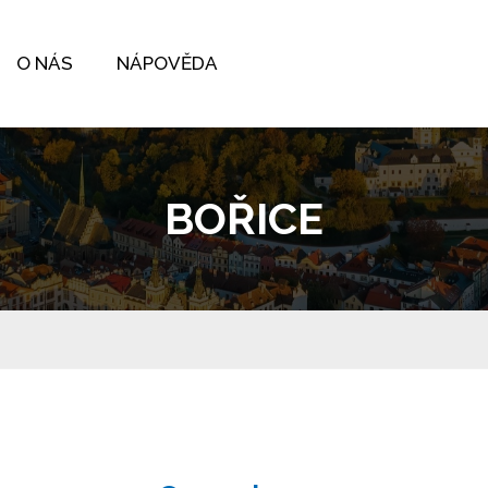
O NÁS
NÁPOVĚDA
BOŘICE