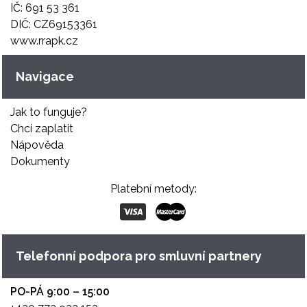
IČ: 691 53 361
DIČ: CZ69153361
www.rrapk.cz
Navigace
Jak to funguje?
Chci zaplatit
Nápověda
Dokumenty
Platební metody:
Telefonní podpora pro smluvní partnery
PO-PÁ 9:00 – 15:00