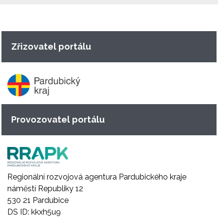
Zřizovatel portálu
Provozovatel portálu
Regionální rozvojová agentura Pardubického kraje
náměstí Republiky 12
530 21 Pardubice
DS ID: kkxh5u9