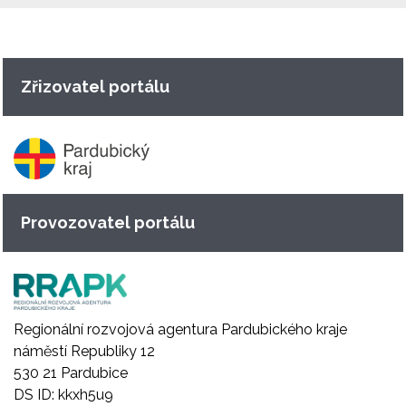
Zřizovatel portálu
Provozovatel portálu
Regionální rozvojová agentura Pardubického kraje
náměstí Republiky 12
530 21 Pardubice
DS ID: kkxh5u9