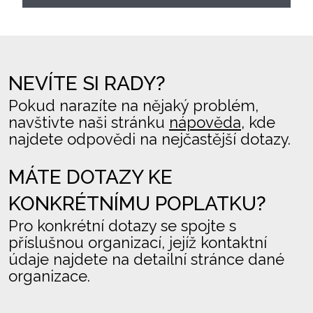
NEVÍTE SI RADY?
Pokud narazíte na nějaký problém,
navštivte naši stránku
nápověda
, kde
najdete odpovědi na nejčastější dotazy.
MÁTE DOTAZY KE
KONKRÉTNÍMU POPLATKU?
Pro konkrétní dotazy se spojte s
příslušnou organizací, jejíž kontaktní
údaje najdete na detailní stránce dané
organizace.