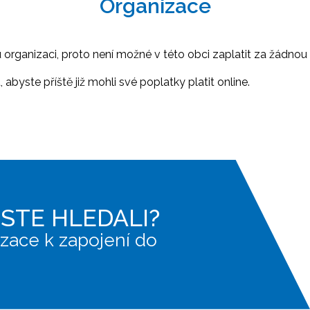
Organizace
ganizaci, proto není možné v této obci zaplatit za žádnou 
abyste příště již mohli své poplatky platit online.
JSTE HLEDALI?
zace k zapojení do