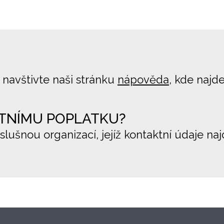
 navštivte naši stránku
nápověda
, kde najd
TNÍMU POPLATKU?
íslušnou organizací, jejíž kontaktní údaje na