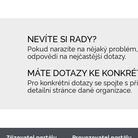
NEVÍTE SI RADY?
Pokud narazíte na nějaký problém,
odpovědi na nejčastější dotazy.
MÁTE DOTAZY KE KONKRÉ
Pro konkrétní dotazy se spojte s př
detailní stránce dané organizace.
Zřizovatel portálu
Provozovatel portálu