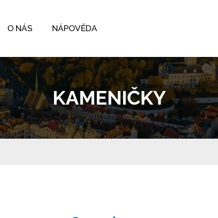
O NÁS
NÁPOVĚDA
KAMENIČKY