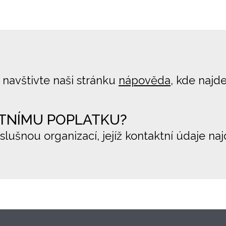
 navštivte naši stránku
nápověda
, kde najd
TNÍMU POPLATKU?
íslušnou organizací, jejíž kontaktní údaje na