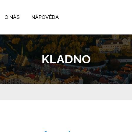
O NÁS
NÁPOVĚDA
KLADNO