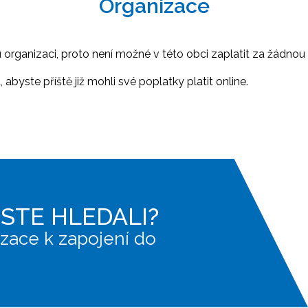
Organizace
ganizaci, proto není možné v této obci zaplatit za žádnou 
abyste příště již mohli své poplatky platit online.
JSTE HLEDALI?
zace k zapojení do