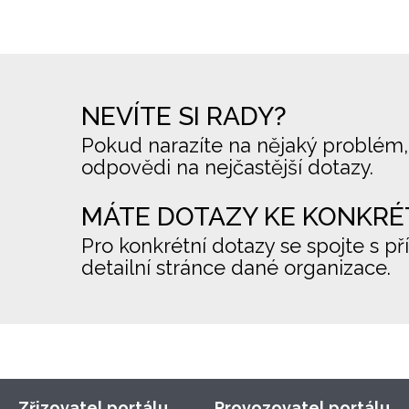
NEVÍTE SI RADY?
Pokud narazíte na nějaký problém,
odpovědi na nejčastější dotazy.
MÁTE DOTAZY KE KONKRÉ
Pro konkrétní dotazy se spojte s př
detailní stránce dané organizace.
Zřizovatel portálu
Provozovatel portálu