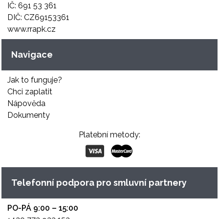
IČ: 691 53 361
DIČ: CZ69153361
www.rrapk.cz
Navigace
Jak to funguje?
Chci zaplatit
Nápověda
Dokumenty
Platební metody:
Telefonní podpora pro smluvní partnery
PO-PÁ 9:00 – 15:00