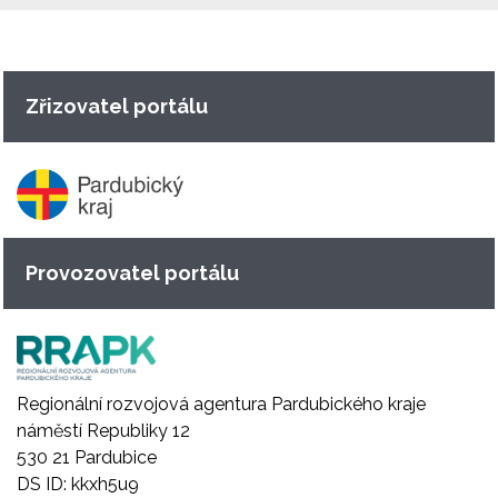
Zřizovatel portálu
Provozovatel portálu
Regionální rozvojová agentura Pardubického kraje
náměstí Republiky 12
530 21 Pardubice
DS ID: kkxh5u9