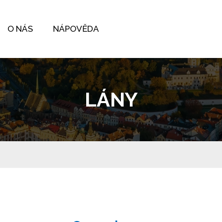
O NÁS
NÁPOVĚDA
LÁNY