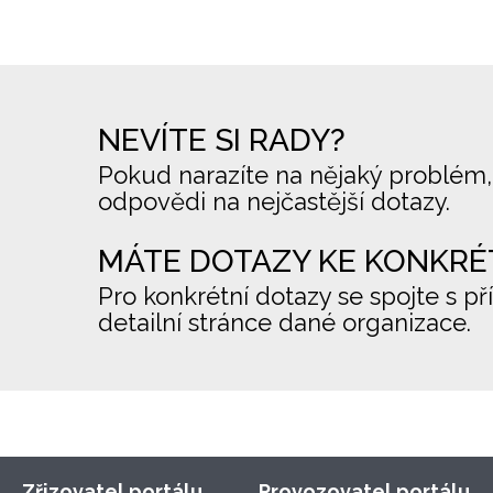
NEVÍTE SI RADY?
Pokud narazíte na nějaký problém,
odpovědi na nejčastější dotazy.
MÁTE DOTAZY KE KONKRÉ
Pro konkrétní dotazy se spojte s př
detailní stránce dané organizace.
Zřizovatel portálu
Provozovatel portálu