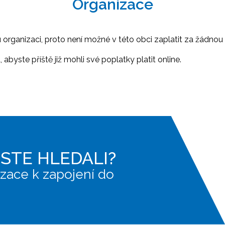
Organizace
ganizaci, proto není možné v této obci zaplatit za žádnou 
abyste příště již mohli své poplatky platit online.
JSTE HLEDALI?
zace k zapojení do