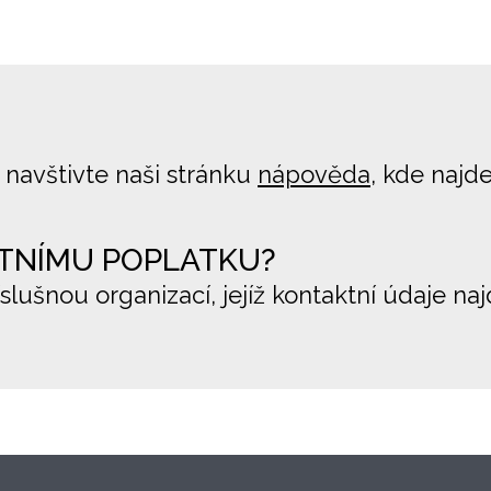
 navštivte naši stránku
nápověda
, kde najd
TNÍMU POPLATKU?
íslušnou organizací, jejíž kontaktní údaje na