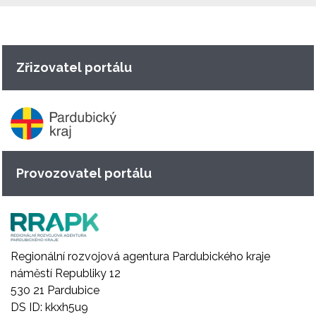
Zřizovatel portálu
Provozovatel portálu
Regionální rozvojová agentura Pardubického kraje
náměstí Republiky 12
530 21 Pardubice
DS ID: kkxh5u9