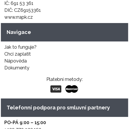
IČ: 691 53 361
DIČ: CZ69153361
www.rrapk.cz
Navigace
Jak to funguje?
Chci zaplatit
Nápověda
Dokumenty
Platební metody:
Telefonní podpora pro smluvní partnery
PO-PÁ 9:00 – 15:00