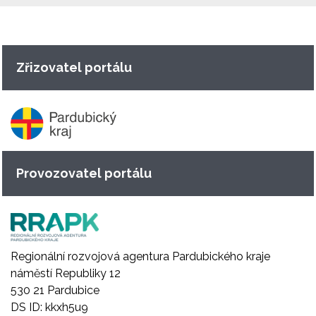
Zřizovatel portálu
Provozovatel portálu
Regionální rozvojová agentura Pardubického kraje
náměstí Republiky 12
530 21 Pardubice
DS ID: kkxh5u9