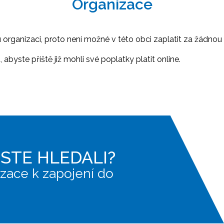
Organizace
ganizaci, proto není možné v této obci zaplatit za žádnou 
abyste příště již mohli své poplatky platit online.
JSTE HLEDALI?
zace k zapojení do