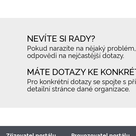
NEVÍTE SI RADY?
Pokud narazíte na nějaký problém,
odpovědi na nejčastější dotazy.
MÁTE DOTAZY KE KONKRÉ
Pro konkrétní dotazy se spojte s př
detailní stránce dané organizace.
Zřizovatel portálu
Provozovatel portálu