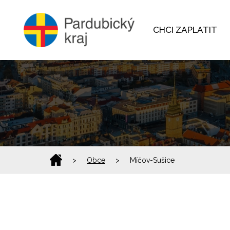
CHCI ZAPLATIT
>
Obce
>
Míčov-Sušice