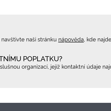
 navštivte naši stránku
nápověda
, kde najd
TNÍMU POPLATKU?
íslušnou organizací, jejíž kontaktní údaje na