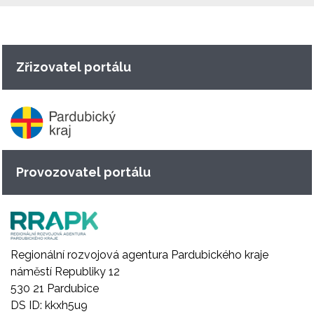
Zřizovatel portálu
Provozovatel portálu
Regionální rozvojová agentura Pardubického kraje
náměstí Republiky 12
530 21 Pardubice
DS ID: kkxh5u9