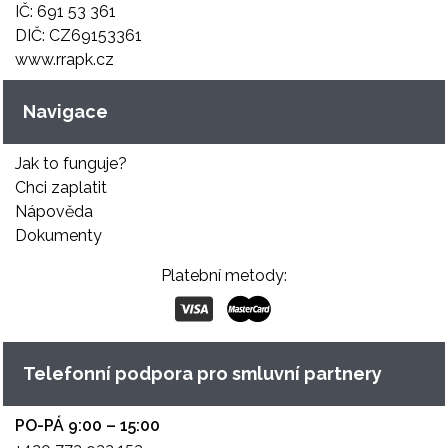
IČ: 691 53 361
DIČ: CZ69153361
www.rrapk.cz
Navigace
Jak to funguje?
Chci zaplatit
Nápověda
Dokumenty
Platební metody:
Telefonní podpora pro smluvní partnery
PO-PÁ 9:00 – 15:00