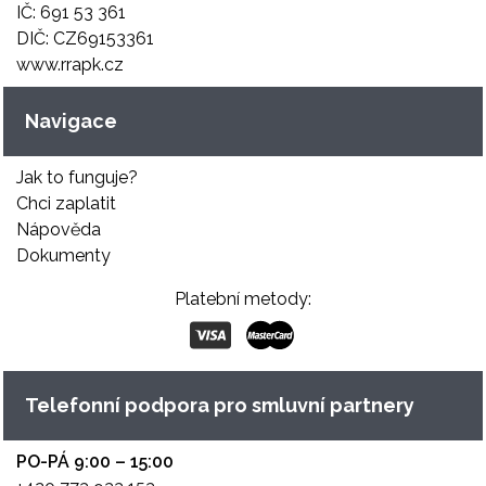
IČ: 691 53 361
DIČ: CZ69153361
www.rrapk.cz
Navigace
Jak to funguje?
Chci zaplatit
Nápověda
Dokumenty
Platební metody:
Telefonní podpora pro smluvní partnery
PO-PÁ 9:00 – 15:00