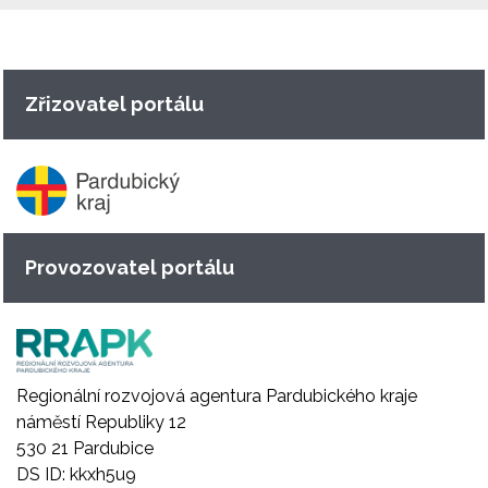
Zřizovatel portálu
Provozovatel portálu
Regionální rozvojová agentura Pardubického kraje
náměstí Republiky 12
530 21 Pardubice
DS ID: kkxh5u9