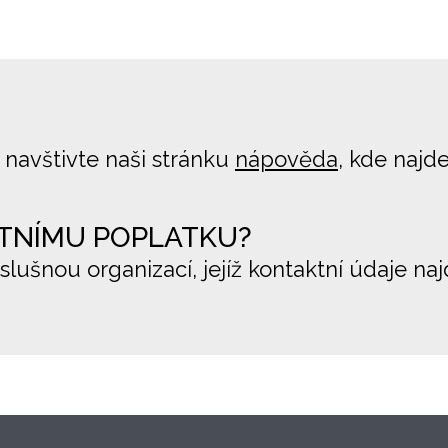
 navštivte naši stránku
nápověda
, kde najd
TNÍMU POPLATKU?
íslušnou organizací, jejíž kontaktní údaje na