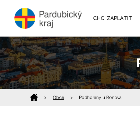
CHCI ZAPLATIT
>
Obce
>
Podhořany u Ronova