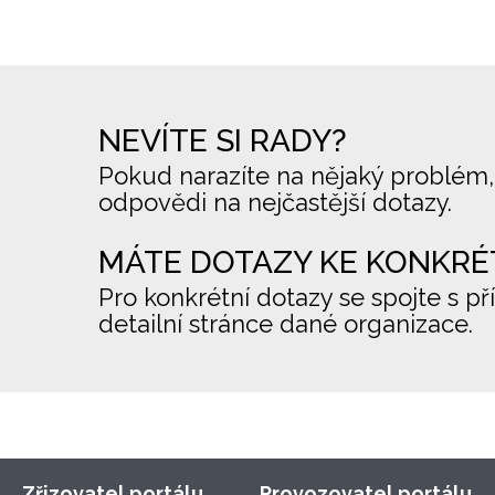
NEVÍTE SI RADY?
Pokud narazíte na nějaký problém,
odpovědi na nejčastější dotazy.
MÁTE DOTAZY KE KONKRÉ
Pro konkrétní dotazy se spojte s př
detailní stránce dané organizace.
Zřizovatel portálu
Provozovatel portálu