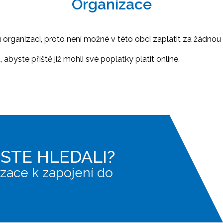
Organizace
ganizaci, proto není možné v této obci zaplatit za žádnou 
abyste příště již mohli své poplatky platit online.
JSTE HLEDALI?
zace k zapojení do