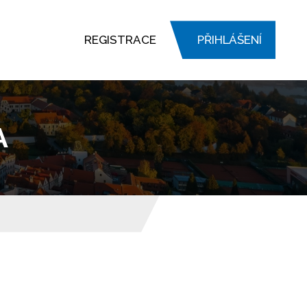
REGISTRACE
PŘIHLÁŠENÍ
A