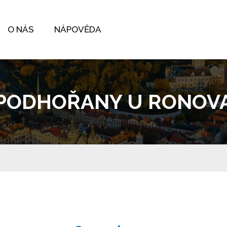
O NÁS
NÁPOVĚDA
PODHOŘANY U RONOV