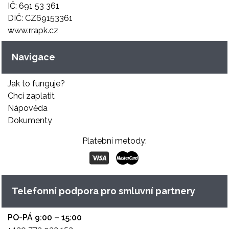
IČ: 691 53 361
DIČ: CZ69153361
www.rrapk.cz
Navigace
Jak to funguje?
Chci zaplatit
Nápověda
Dokumenty
Platební metody:
Telefonní podpora pro smluvní partnery
PO-PÁ 9:00 – 15:00