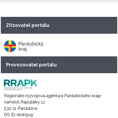
Zřizovatel portálu
Provozovatel portálu
Regionální rozvojová agentura Pardubického kraje
náměstí Republiky 12
530 21 Pardubice
DS ID: kkxh5u9