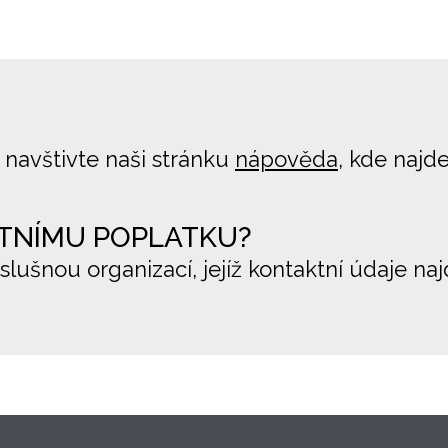
 navštivte naši stránku
nápověda
, kde najd
TNÍMU POPLATKU?
íslušnou organizací, jejíž kontaktní údaje na