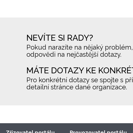
NEVÍTE SI RADY?
Pokud narazíte na nějaký problém,
odpovědi na nejčastější dotazy.
MÁTE DOTAZY KE KONKRÉ
Pro konkrétní dotazy se spojte s př
detailní stránce dané organizace.
Zřizovatel portálu
Provozovatel portálu