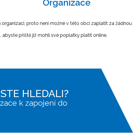
Organizace
ganizaci, proto není možné v této obci zaplatit za žádnou 
abyste příště již mohli své poplatky platit online.
JSTE HLEDALI?
zace k zapojení do