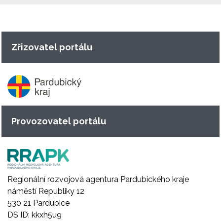
Zřizovatel portálu
Provozovatel portálu
Regionální rozvojová agentura Pardubického kraje
náměstí Republiky 12
530 21 Pardubice
DS ID: kkxh5u9