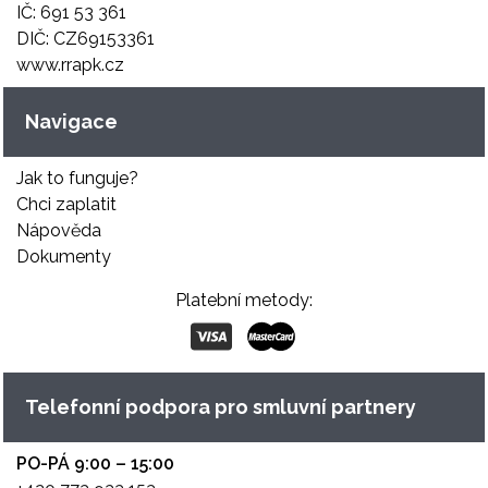
IČ: 691 53 361
DIČ: CZ69153361
www.rrapk.cz
Navigace
Jak to funguje?
Chci zaplatit
Nápověda
Dokumenty
Platební metody:
Telefonní podpora pro smluvní partnery
PO-PÁ 9:00 – 15:00