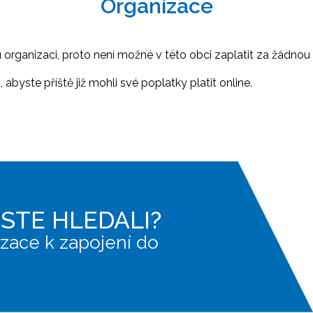
Organizace
ganizaci, proto není možné v této obci zaplatit za žádnou 
abyste příště již mohli své poplatky platit online.
JSTE HLEDALI?
zace k zapojení do