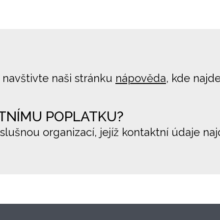
 navštivte naši stránku
nápověda
, kde najd
TNÍMU POPLATKU?
íslušnou organizací, jejíž kontaktní údaje na