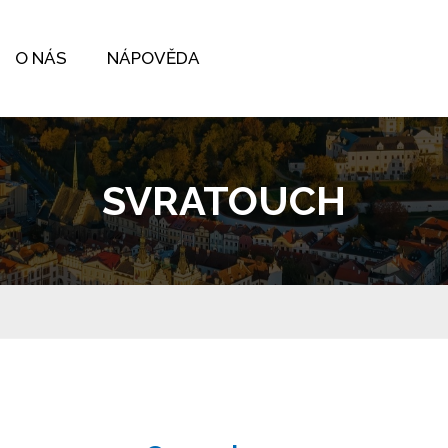
O NÁS
NÁPOVĚDA
SVRATOUCH