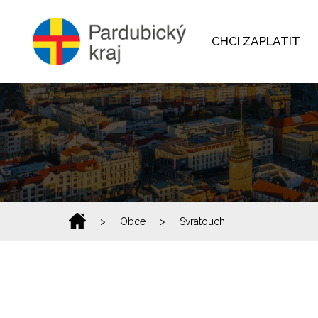
CHCI ZAPLATIT
>
Obce
>
Svratouch