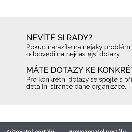
NEVÍTE SI RADY?
Pokud narazíte na nějaký problém,
odpovědi na nejčastější dotazy.
MÁTE DOTAZY KE KONKRÉ
Pro konkrétní dotazy se spojte s př
detailní stránce dané organizace.
Zřizovatel portálu
Provozovatel portálu