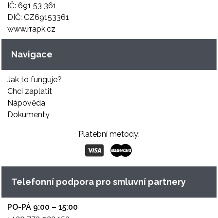
IČ: 691 53 361
DIČ: CZ69153361
www.rrapk.cz
Navigace
Jak to funguje?
Chci zaplatit
Nápověda
Dokumenty
Platební metody:
Telefonní podpora pro smluvní partnery
PO-PÁ 9:00 – 15:00