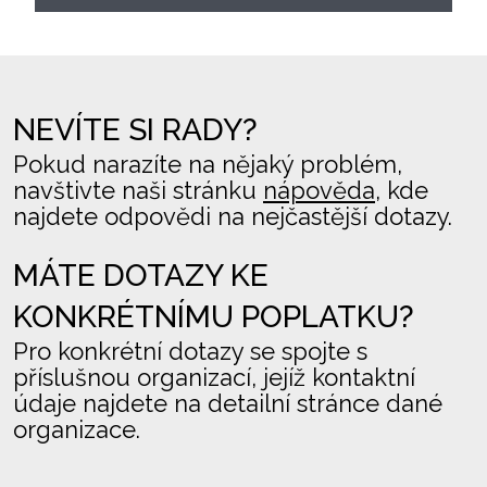
NEVÍTE SI RADY?
Pokud narazíte na nějaký problém,
navštivte naši stránku
nápověda
, kde
najdete odpovědi na nejčastější dotazy.
MÁTE DOTAZY KE
KONKRÉTNÍMU POPLATKU?
Pro konkrétní dotazy se spojte s
příslušnou organizací, jejíž kontaktní
údaje najdete na detailní stránce dané
organizace.