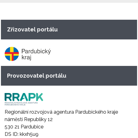
Zřizovatel portálu
Provozovatel portálu
Regionální rozvojová agentura Pardubického kraje
náměstí Republiky 12
530 21 Pardubice
DS ID: kkxh5u9