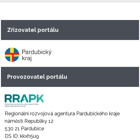
Zřizovatel portálu
Provozovatel portálu
Regionální rozvojová agentura Pardubického kraje
náměstí Republiky 12
530 21 Pardubice
DS ID: kkxh5u9