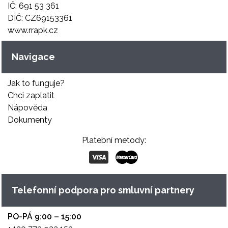
IČ: 691 53 361
DIČ: CZ69153361
www.rrapk.cz
Navigace
Jak to funguje?
Chci zaplatit
Nápověda
Dokumenty
Platební metody:
Telefonní podpora pro smluvní partnery
PO-PÁ 9:00 – 15:00