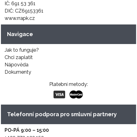
IČ: 691 53 361
DIČ: CZ69153361
www.rrapk.cz
Navigace
Jak to funguje?
Chci zaplatit
Nápověda
Dokumenty
Platební metody:
Telefonní podpora pro smluvní partnery
PO-PÁ 9:00 – 15:00