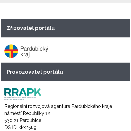
Zřizovatel portálu
Provozovatel portálu
Regionální rozvojová agentura Pardubického kraje
náměstí Republiky 12
530 21 Pardubice
DS ID: kkxh5u9