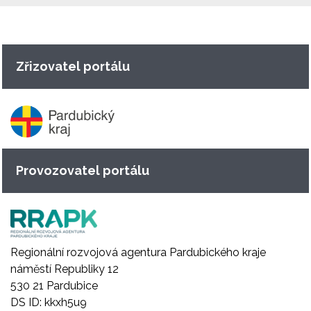
Zřizovatel portálu
Provozovatel portálu
Regionální rozvojová agentura Pardubického kraje
náměstí Republiky 12
530 21 Pardubice
DS ID: kkxh5u9