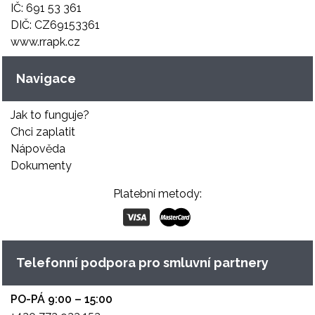
IČ: 691 53 361
DIČ: CZ69153361
www.rrapk.cz
Navigace
Jak to funguje?
Chci zaplatit
Nápověda
Dokumenty
Platební metody:
Telefonní podpora pro smluvní partnery
PO-PÁ 9:00 – 15:00