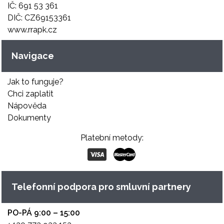
IČ: 691 53 361
DIČ: CZ69153361
www.rrapk.cz
Navigace
Jak to funguje?
Chci zaplatit
Nápověda
Dokumenty
Platební metody:
Telefonní podpora pro smluvní partnery
PO-PÁ 9:00 – 15:00