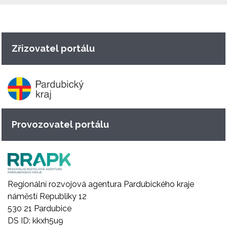
Zřizovatel portálu
Provozovatel portálu
Regionální rozvojová agentura Pardubického kraje
náměstí Republiky 12
530 21 Pardubice
DS ID: kkxh5u9