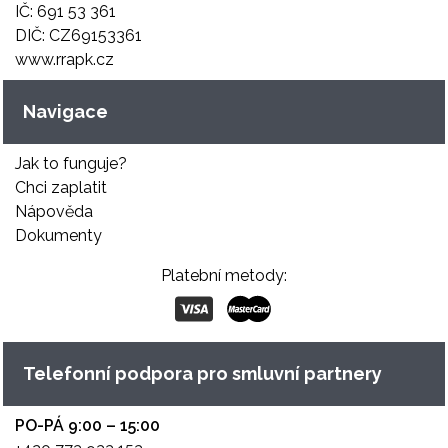
IČ: 691 53 361
DIČ: CZ69153361
www.rrapk.cz
Navigace
Jak to funguje?
Chci zaplatit
Nápověda
Dokumenty
Platební metody:
Telefonní podpora pro smluvní partnery
PO-PÁ 9:00 – 15:00