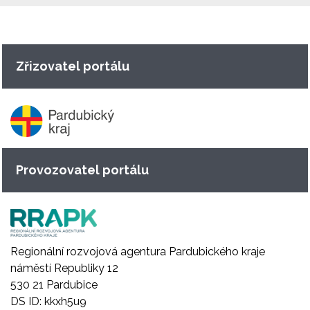
Zřizovatel portálu
Provozovatel portálu
Regionální rozvojová agentura Pardubického kraje
náměstí Republiky 12
530 21 Pardubice
DS ID: kkxh5u9