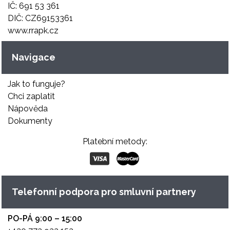
IČ: 691 53 361
DIČ: CZ69153361
www.rrapk.cz
Navigace
Jak to funguje?
Chci zaplatit
Nápověda
Dokumenty
Platební metody:
Telefonní podpora pro smluvní partnery
PO-PÁ 9:00 – 15:00