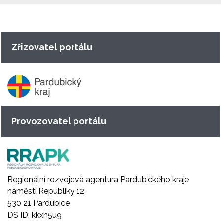
Zřizovatel portálu
Provozovatel portálu
Regionální rozvojová agentura Pardubického kraje
náměstí Republiky 12
530 21 Pardubice
DS ID: kkxh5u9