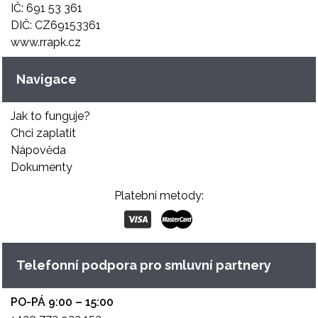
IČ: 691 53 361
DIČ: CZ69153361
www.rrapk.cz
Navigace
Jak to funguje?
Chci zaplatit
Nápověda
Dokumenty
Platební metody:
Telefonní podpora pro smluvní partnery
PO-PÁ 9:00 – 15:00