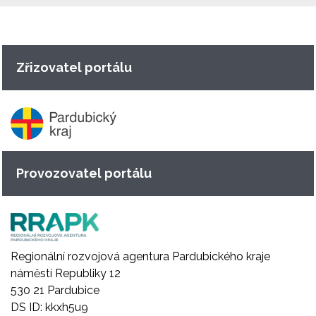
Zřizovatel portálu
Provozovatel portálu
Regionální rozvojová agentura Pardubického kraje
náměstí Republiky 12
530 21 Pardubice
DS ID: kkxh5u9