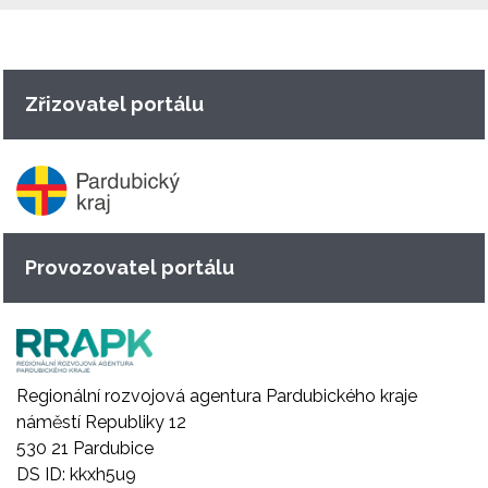
Zřizovatel portálu
Provozovatel portálu
Regionální rozvojová agentura Pardubického kraje
náměstí Republiky 12
530 21 Pardubice
DS ID: kkxh5u9