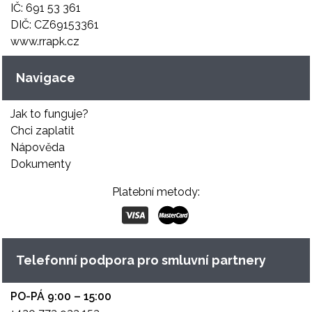
IČ: 691 53 361
DIČ: CZ69153361
www.rrapk.cz
Navigace
Jak to funguje?
Chci zaplatit
Nápověda
Dokumenty
Platební metody:
Telefonní podpora pro smluvní partnery
PO-PÁ 9:00 – 15:00