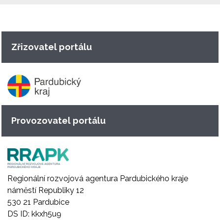
Zřizovatel portálu
Provozovatel portálu
Regionální rozvojová agentura Pardubického kraje
náměstí Republiky 12
530 21 Pardubice
DS ID: kkxh5u9