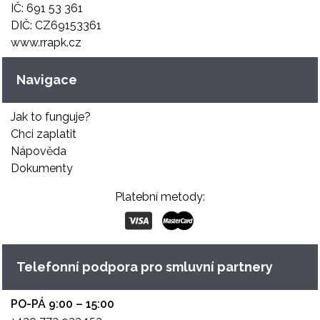
IČ: 691 53 361
DIČ: CZ69153361
www.rrapk.cz
Navigace
Jak to funguje?
Chci zaplatit
Nápověda
Dokumenty
Platební metody:
Telefonní podpora pro smluvní partnery
PO-PÁ 9:00 – 15:00