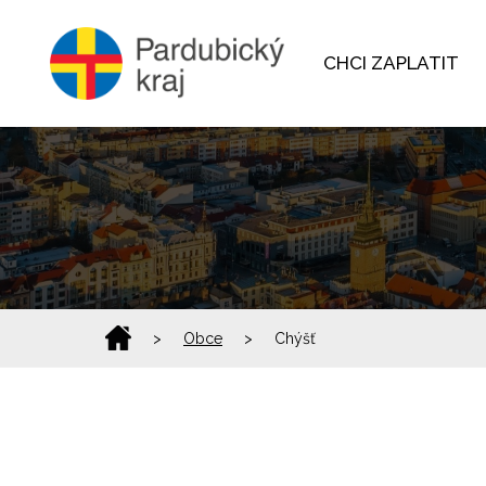
CHCI ZAPLATIT
>
Obce
>
Chýšť