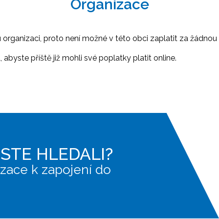
Organizace
ganizaci, proto není možné v této obci zaplatit za žádnou 
abyste příště již mohli své poplatky platit online.
JSTE HLEDALI?
zace k zapojení do