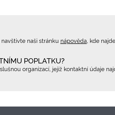
 navštivte naši stránku
nápověda
, kde najd
TNÍMU POPLATKU?
íslušnou organizací, jejíž kontaktní údaje na