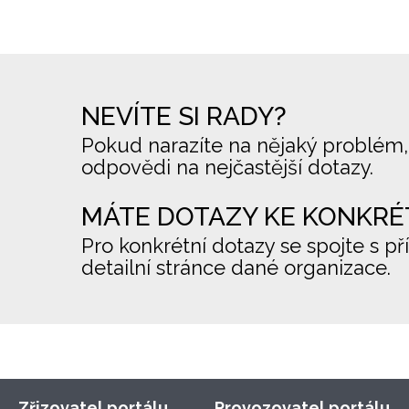
NEVÍTE SI RADY?
Pokud narazíte na nějaký problém,
odpovědi na nejčastější dotazy.
MÁTE DOTAZY KE KONKRÉ
Pro konkrétní dotazy se spojte s př
detailní stránce dané organizace.
Zřizovatel portálu
Provozovatel portálu