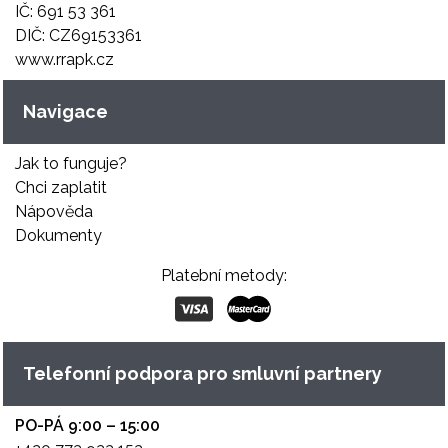
IČ: 691 53 361
DIČ: CZ69153361
www.rrapk.cz
Navigace
Jak to funguje?
Chci zaplatit
Nápověda
Dokumenty
Platební metody:
Telefonní podpora pro smluvní partnery
PO-PÁ 9:00 – 15:00