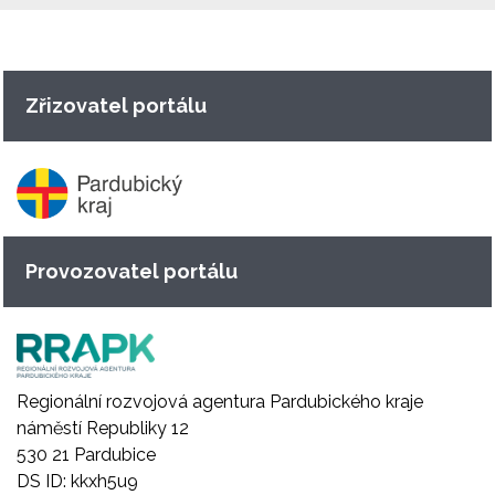
Zřizovatel portálu
Provozovatel portálu
Regionální rozvojová agentura Pardubického kraje
náměstí Republiky 12
530 21 Pardubice
DS ID: kkxh5u9