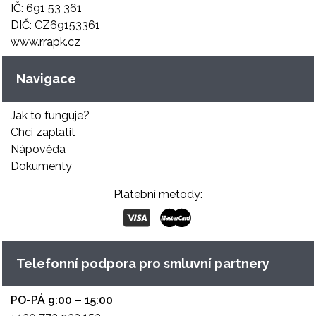
IČ: 691 53 361
DIČ: CZ69153361
www.rrapk.cz
Navigace
Jak to funguje?
Chci zaplatit
Nápověda
Dokumenty
Platební metody:
Telefonní podpora pro smluvní partnery
PO-PÁ 9:00 – 15:00