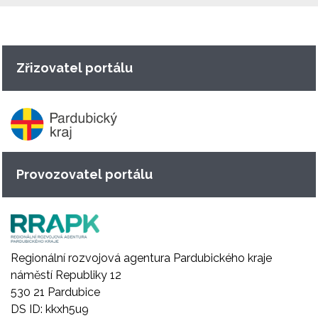
Zřizovatel portálu
Provozovatel portálu
Regionální rozvojová agentura Pardubického kraje
náměstí Republiky 12
530 21 Pardubice
DS ID: kkxh5u9