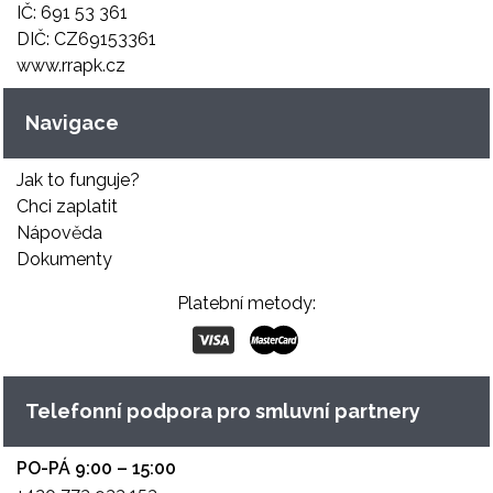
IČ: 691 53 361
DIČ: CZ69153361
www.rrapk.cz
Navigace
Jak to funguje?
Chci zaplatit
Nápověda
Dokumenty
Platební metody:
Telefonní podpora pro smluvní partnery
PO-PÁ 9:00 – 15:00