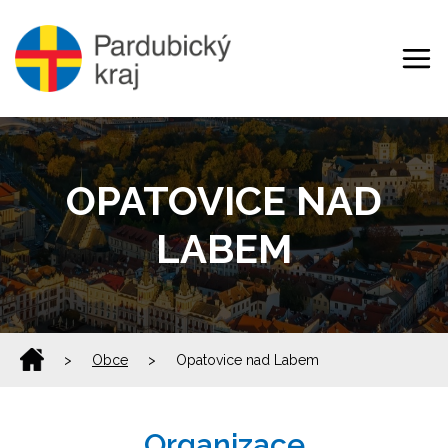
OPATOVICE NAD
LABEM
>
Obce
>
Opatovice nad Labem
Organizace