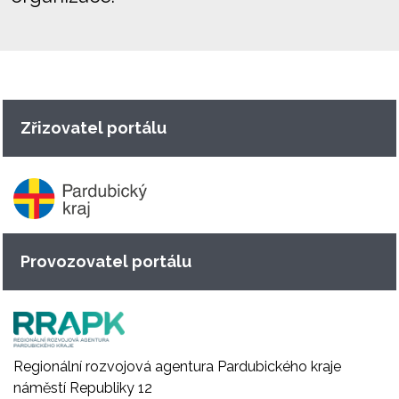
Zřizovatel portálu
Provozovatel portálu
Regionální rozvojová agentura Pardubického kraje
náměstí Republiky 12