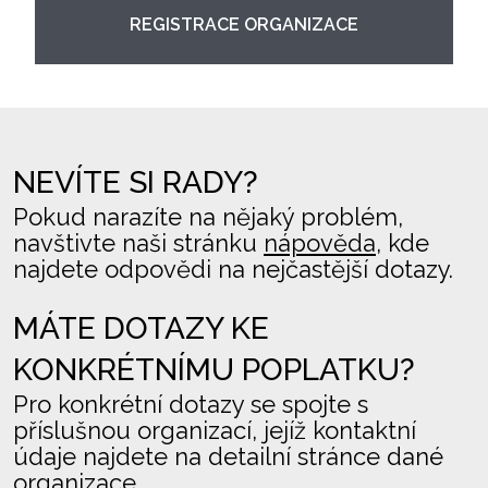
REGISTRACE ORGANIZACE
NEVÍTE SI RADY?
Pokud narazíte na nějaký problém,
navštivte naši stránku
nápověda
, kde
najdete odpovědi na nejčastější dotazy.
MÁTE DOTAZY KE
KONKRÉTNÍMU POPLATKU?
Pro konkrétní dotazy se spojte s
příslušnou organizací, jejíž kontaktní
údaje najdete na detailní stránce dané
organizace.