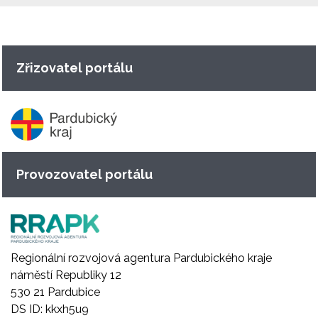
Zřizovatel portálu
Provozovatel portálu
Regionální rozvojová agentura Pardubického kraje
náměstí Republiky 12
530 21 Pardubice
DS ID: kkxh5u9