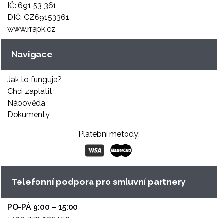
IČ: 691 53 361
DIČ: CZ69153361
www.rrapk.cz
Navigace
Jak to funguje?
Chci zaplatit
Nápověda
Dokumenty
Platební metody:
Telefonní podpora pro smluvní partnery
PO-PÁ 9:00 – 15:00