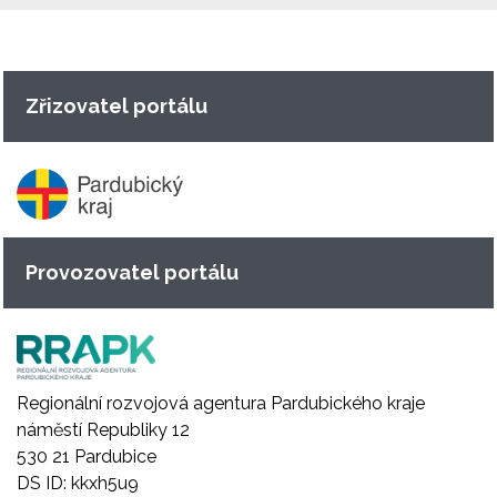
Zřizovatel portálu
Provozovatel portálu
Regionální rozvojová agentura Pardubického kraje
náměstí Republiky 12
530 21 Pardubice
DS ID: kkxh5u9