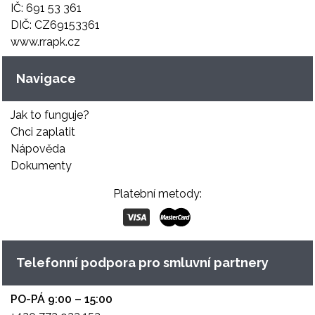
IČ: 691 53 361
DIČ: CZ69153361
www.rrapk.cz
Navigace
Jak to funguje?
Chci zaplatit
Nápověda
Dokumenty
Platební metody:
Telefonní podpora pro smluvní partnery
PO-PÁ 9:00 – 15:00