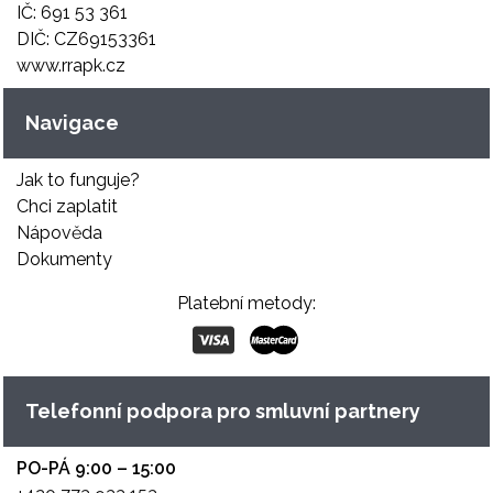
IČ: 691 53 361
DIČ: CZ69153361
www.rrapk.cz
Navigace
Jak to funguje?
Chci zaplatit
Nápověda
Dokumenty
Platební metody:
Telefonní podpora pro smluvní partnery
PO-PÁ 9:00 – 15:00