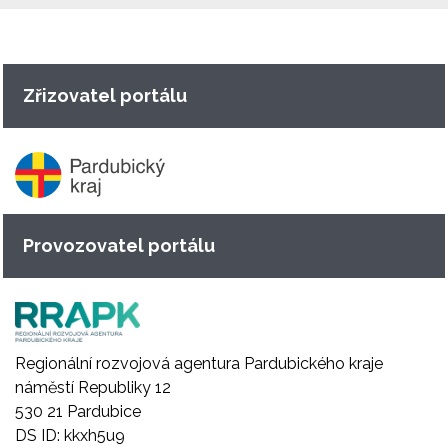
Zřizovatel portálu
Provozovatel portálu
Regionální rozvojová agentura Pardubického kraje
náměstí Republiky 12
530 21 Pardubice
DS ID: kkxh5u9