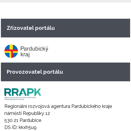
Zřizovatel portálu
Provozovatel portálu
Regionální rozvojová agentura Pardubického kraje
náměstí Republiky 12
530 21 Pardubice
DS ID: kkxh5u9