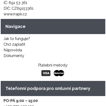
IČ: 691 53 361
DIČ: CZ69153361
www.rrapk.cz
Navigace
Jak to funguje?
Chci zaplatit
Nápověda
Dokumenty
Platební metody:
Telefonní podpora pro smluvní partnery
PO-PÁ 9:00 – 15:00