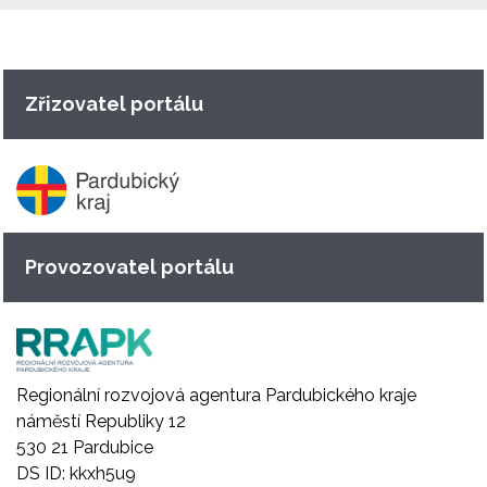
Zřizovatel portálu
Provozovatel portálu
Regionální rozvojová agentura Pardubického kraje
náměstí Republiky 12
530 21 Pardubice
DS ID: kkxh5u9