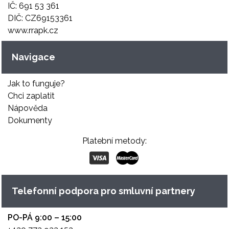
IČ: 691 53 361
DIČ: CZ69153361
www.rrapk.cz
Navigace
Jak to funguje?
Chci zaplatit
Nápověda
Dokumenty
Platební metody:
Telefonní podpora pro smluvní partnery
PO-PÁ 9:00 – 15:00