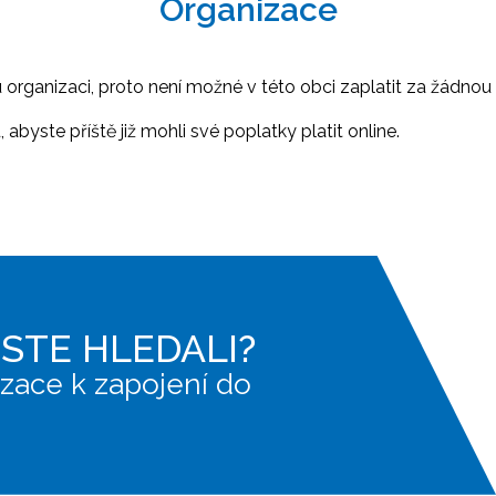
Organizace
ganizaci, proto není možné v této obci zaplatit za žádnou 
abyste příště již mohli své poplatky platit online.
JSTE HLEDALI?
zace k zapojení do