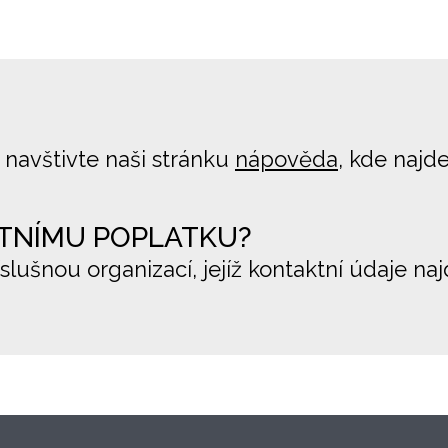
 navštivte naši stránku
nápověda
, kde najd
TNÍMU POPLATKU?
íslušnou organizací, jejíž kontaktní údaje na