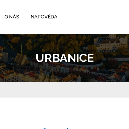
O NÁS
NÁPOVĚDA
URBANICE