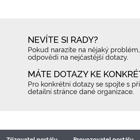
NEVÍTE SI RADY?
Pokud narazíte na nějaký problém,
odpovědi na nejčastější dotazy.
MÁTE DOTAZY KE KONKRÉ
Pro konkrétní dotazy se spojte s př
detailní stránce dané organizace.
Zřizovatel portálu
Provozovatel portálu