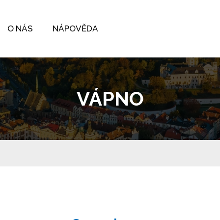
O NÁS
NÁPOVĚDA
VÁPNO