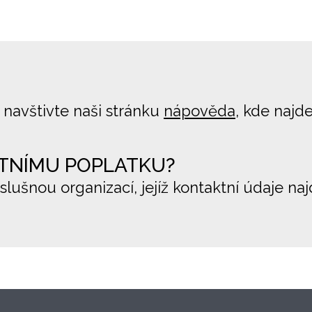
 navštivte naši stránku
nápověda
, kde najd
TNÍMU POPLATKU?
íslušnou organizací, jejíž kontaktní údaje na