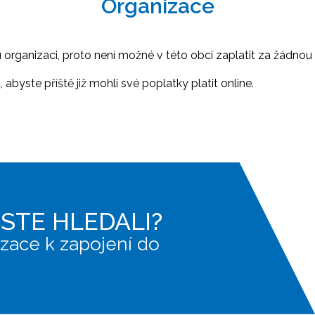
Organizace
ganizaci, proto není možné v této obci zaplatit za žádnou 
abyste příště již mohli své poplatky platit online.
JSTE HLEDALI?
zace k zapojení do