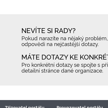
NEVÍTE SI RADY?
Pokud narazíte na nějaký problém,
odpovědi na nejčastější dotazy.
MÁTE DOTAZY KE KONKRÉ
Pro konkrétní dotazy se spojte s př
detailní stránce dané organizace.
Zřizovatel portálu
Provozovatel portálu