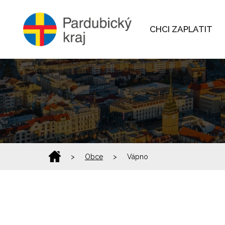
CHCI ZAPLATIT
>
Obce
>
Vápno