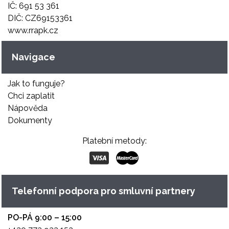
IČ: 691 53 361
DIČ: CZ69153361
www.rrapk.cz
Navigace
Jak to funguje?
Chci zaplatit
Nápověda
Dokumenty
Platební metody:
Telefonní podpora pro smluvní partnery
PO-PÁ 9:00 – 15:00