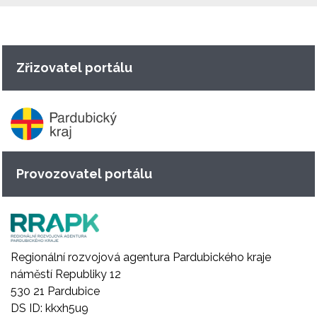
Zřizovatel portálu
Provozovatel portálu
Regionální rozvojová agentura Pardubického kraje
náměstí Republiky 12
530 21 Pardubice
DS ID: kkxh5u9