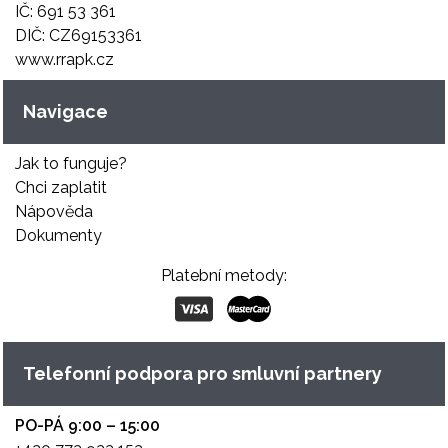
IČ: 691 53 361
DIČ: CZ69153361
www.rrapk.cz
Navigace
Jak to funguje?
Chci zaplatit
Nápověda
Dokumenty
Platební metody:
Telefonní podpora pro smluvní partnery
PO-PÁ 9:00 – 15:00