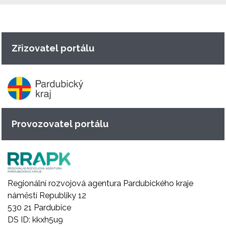
Zřizovatel portálu
Provozovatel portálu
Regionální rozvojová agentura Pardubického kraje
náměstí Republiky 12
530 21 Pardubice
DS ID: kkxh5u9