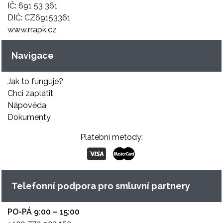
IČ: 691 53 361
DIČ: CZ69153361
www.rrapk.cz
Navigace
Jak to funguje?
Chci zaplatit
Nápověda
Dokumenty
Platební metody:
Telefonní podpora pro smluvní partnery
PO-PÁ 9:00 – 15:00