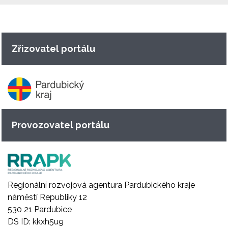
Zřizovatel portálu
Provozovatel portálu
Regionální rozvojová agentura Pardubického kraje
náměstí Republiky 12
530 21 Pardubice
DS ID: kkxh5u9