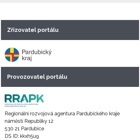
Zřizovatel portálu
Provozovatel portálu
Regionální rozvojová agentura Pardubického kraje
náměstí Republiky 12
530 21 Pardubice
DS ID: kkxh5u9