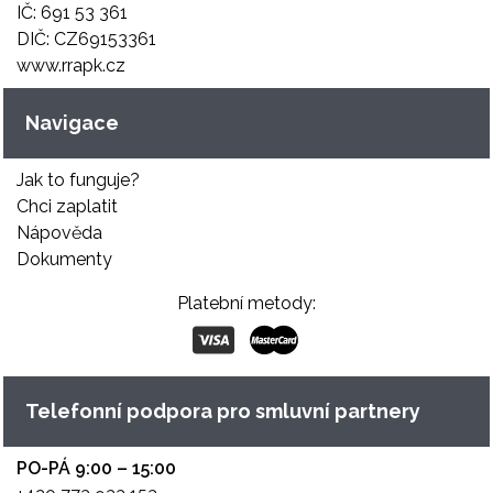
IČ: 691 53 361
DIČ: CZ69153361
www.rrapk.cz
Navigace
Jak to funguje?
Chci zaplatit
Nápověda
Dokumenty
Platební metody:
Telefonní podpora pro smluvní partnery
PO-PÁ 9:00 – 15:00