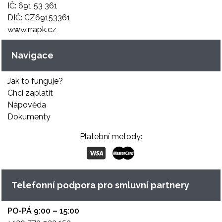
IČ: 691 53 361
DIČ: CZ69153361
www.rrapk.cz
Navigace
Jak to funguje?
Chci zaplatit
Nápověda
Dokumenty
Platební metody:
Telefonní podpora pro smluvní partnery
PO-PÁ 9:00 – 15:00