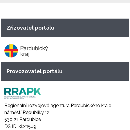
Zřizovatel portálu
Provozovatel portálu
Regionální rozvojová agentura Pardubického kraje
náměstí Republiky 12
530 21 Pardubice
DS ID: kkxh5u9