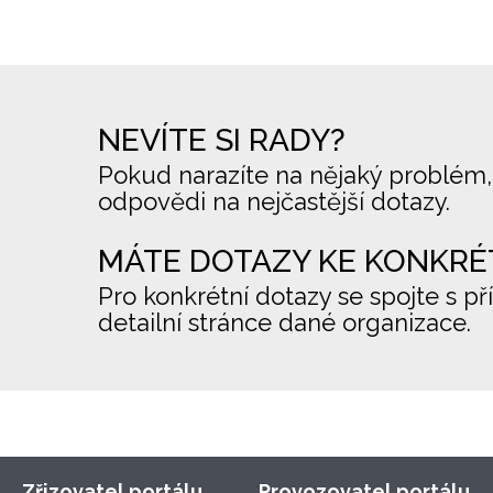
NEVÍTE SI RADY?
Pokud narazíte na nějaký problém,
odpovědi na nejčastější dotazy.
MÁTE DOTAZY KE KONKRÉ
Pro konkrétní dotazy se spojte s př
detailní stránce dané organizace.
Zřizovatel portálu
Provozovatel portálu