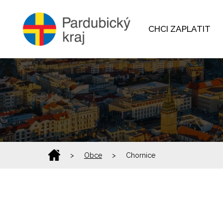
CHCI ZAPLATIT
>
Obce
>
Chornice