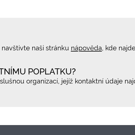
 navštivte naši stránku
nápověda
, kde najd
TNÍMU POPLATKU?
íslušnou organizací, jejíž kontaktní údaje na