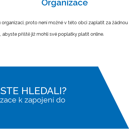
Organizace
ganizaci, proto není možné v této obci zaplatit za žádnou 
abyste příště již mohli své poplatky platit online.
JSTE HLEDALI?
zace k zapojení do