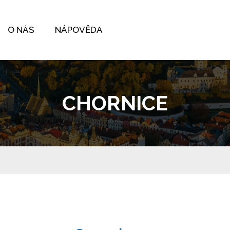
O NÁS
NÁPOVĚDA
CHORNICE