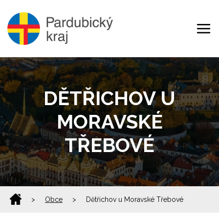
DĚTŘICHOV U
MORAVSKÉ
TŘEBOVÉ
>
Obce
>
Dětřichov u Moravské Třebové