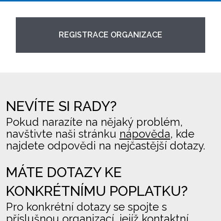
REGISTRACE ORGANIZACE
NEVÍTE SI RADY?
Pokud narazíte na nějaký problém,
navštivte naši stránku
nápověda
, kde
najdete odpovědi na nejčastější dotazy.
MÁTE DOTAZY KE
KONKRÉTNÍMU POPLATKU?
Pro konkrétní dotazy se spojte s
příslušnou organizací, jejíž kontaktní