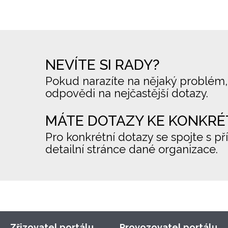
NEVÍTE SI RADY?
Pokud narazíte na nějaký problém,
odpovědi na nejčastější dotazy.
MÁTE DOTAZY KE KONKRÉ
Pro konkrétní dotazy se spojte s př
detailní stránce dané organizace.
Zřizovatel portálu
Provozovatel portálu