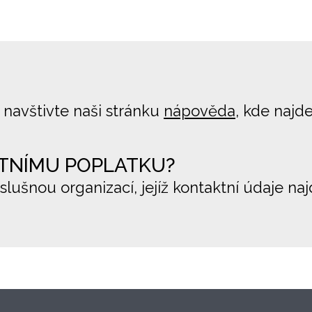
 navštivte naši stránku
nápověda
, kde najd
TNÍMU POPLATKU?
íslušnou organizací, jejíž kontaktní údaje na