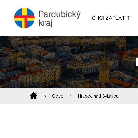
CHCI ZAPLATIT
>
Obce
>
Hradec nad Svitavou