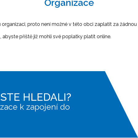
Organizace
ganizaci, proto není možné v této obci zaplatit za žádnou 
abyste příště již mohli své poplatky platit online.
JSTE HLEDALI?
zace k zapojení do