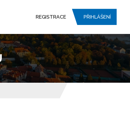
REGISTRACE
PŘIHLÁŠENÍ
U