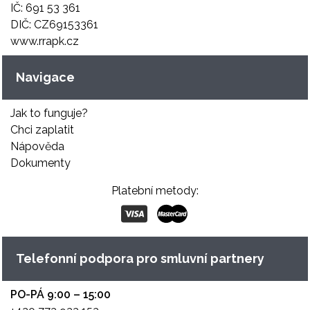
IČ: 691 53 361
DIČ: CZ69153361
www.rrapk.cz
Navigace
Jak to funguje?
Chci zaplatit
Nápověda
Dokumenty
Platební metody:
Telefonní podpora pro smluvní partnery
PO-PÁ 9:00 – 15:00