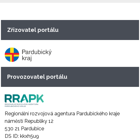
Zřizovatel portálu
Provozovatel portálu
Regionální rozvojová agentura Pardubického kraje
náměstí Republiky 12
530 21 Pardubice
DS ID: kkxh5u9