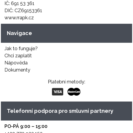
IČ: 691 53 361
DIČ: CZ69153361
www.rrapk.cz
Navigace
Jak to funguje?
Chci zaplatit
Nápověda
Dokumenty
Platební metody:
Telefonní podpora pro smluvní partnery
PO-PÁ 9:00 – 15:00