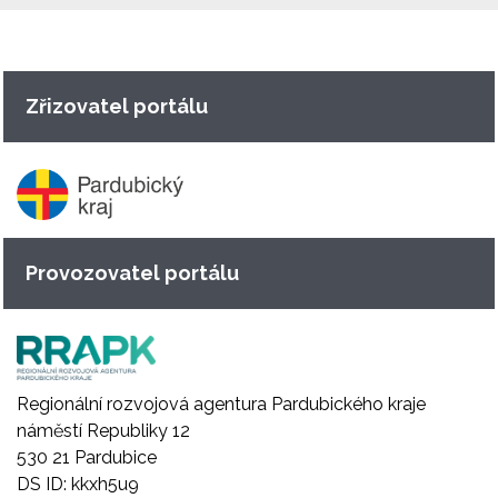
Zřizovatel portálu
Provozovatel portálu
Regionální rozvojová agentura Pardubického kraje
náměstí Republiky 12
530 21 Pardubice
DS ID: kkxh5u9