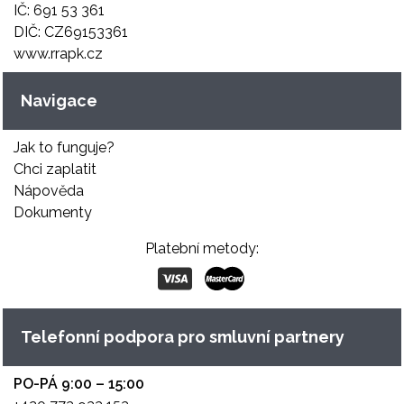
IČ: 691 53 361
DIČ: CZ69153361
www.rrapk.cz
Navigace
Jak to funguje?
Chci zaplatit
Nápověda
Dokumenty
Platební metody:
Telefonní podpora pro smluvní partnery
PO-PÁ 9:00 – 15:00