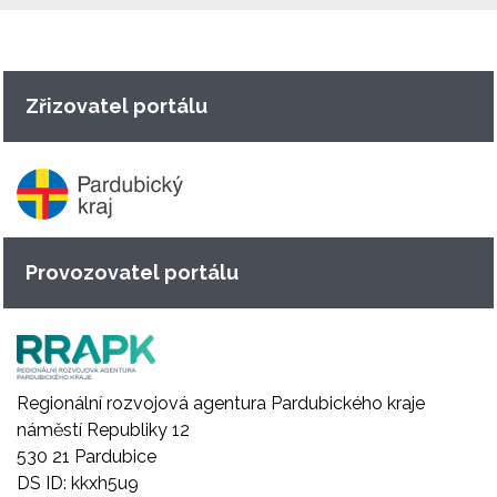
Zřizovatel portálu
Provozovatel portálu
Regionální rozvojová agentura Pardubického kraje
náměstí Republiky 12
530 21 Pardubice
DS ID: kkxh5u9